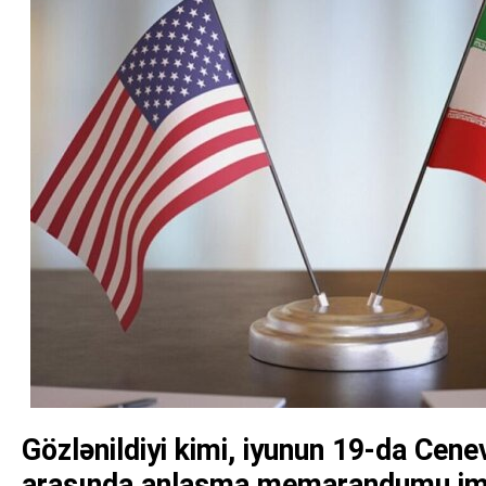
Gözlənildiyi kimi, iyunun 19-da Cen
arasında anlaşma memarandumu im