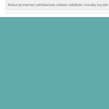
Məlumat internet səhifələrində istifadə edildikdə müvafiq keçidi