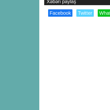
Xəbəri paylaş
Facebook
Twitter
Wha