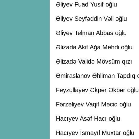
Əliyev Fuad Yusif oğlu
Əliyev Seyfəddin Vəli oğlu
Əliyev Telman Abbas oğlu
Əlizadə Akif Ağa Mehdi oğlu
Əlizadə Validə Mövsüm qızı
Əmiraslanov Əhliman Tapdıq 
Feyzullayev Əkpər Əkbər oğlu
Fərzəliyev Vaqif Məcid oğlu
Hacıyev Asəf Hacı oğlu
Hacıyev İsmayıl Muxtar oğlu