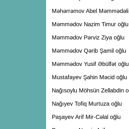
Məhərrəmov Abel Məmmədəli 
Məmmədov Nazim Timur oğlu
Məmmədov Pərviz Ziya oğlu
Məmmədov Qərib Şamil oğlu
Məmmədov Yusif Əbülfət oğlu
Mustafayev Şahin Məcid oğlu
Nağısoylu Möhsün Zellabdin o
Nağıyev Tofiq Murtuza oğlu
Paşayev Arif Mir-Cəlal oğlu