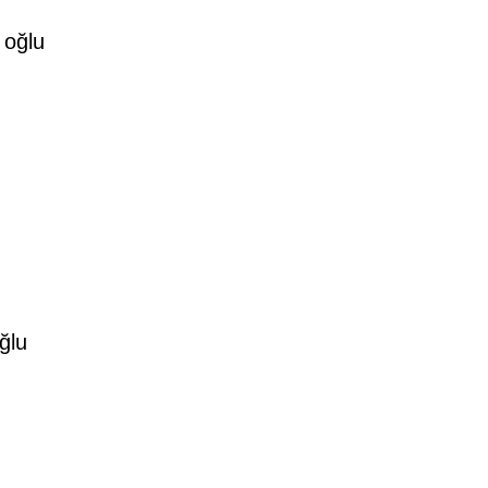
oğlu
ğlu