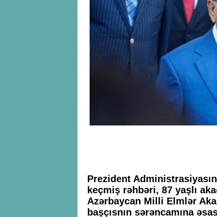
Prezident Administrasiyasın
keçmiş rəhbəri, 87 yaşlı ak
Azərbaycan Milli Elmlər Ak
başçısnın sərəncamına əsas